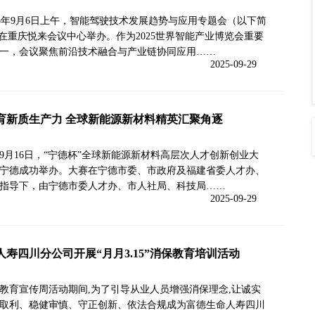
5年9月6日上午，智能驾驶技术发展趋势与应用专题会（以下简
）在重庆悦来会议中心举办。作为2025世界智能产业博览会重要
一，会议聚焦前沿技术融合与产业链协同应用……
2025-09-29
育新质生产力 全球新能源新材料精英汇聚角逐
5年9月16日，“宁德杯”全球新能源新材料高层次人才创新创业大
宁德成功举办。大赛在宁德市委、市政府及福建省委人才办、
指导下，由宁德市委人才办、市人社局、科技局……
2025-09-29
人寿四川分公司开展“月月3.15”消保教育培训活动
教育宣传周活动期间,为了引导从业人员增强消保理念,让诚实
取利、稳健审慎、守正创新、依法合规成为富德生命人寿四川