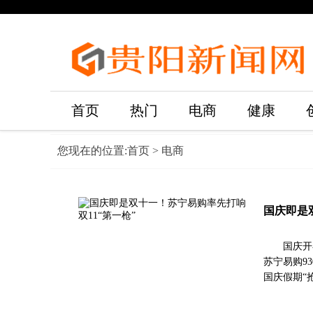
首页
热门
电商
健康
您现在的位置:
首页
> 电商
国庆即是
国庆开
苏宁易购9
国庆假期“