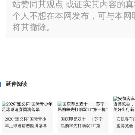
站赞同其观点 或证实其内容的
个人不想在本网发布，可与本网
将其撤除。
延伸阅读
2026“遵义杯”国际青少
国庆即是双十一！苏宁
安凯客车
年足球邀请赛圆满落幕
易购率先打响双11“第一
盟博览会
枪”
擘画美好