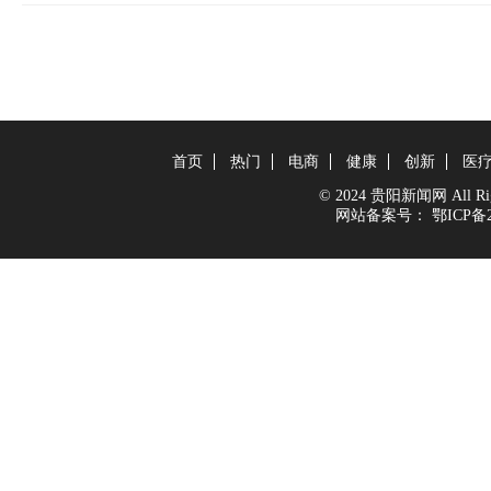
首页
热门
电商
健康
创新
医
© 2024 贵阳新闻网 All Righ
网站备案号：
鄂ICP备2