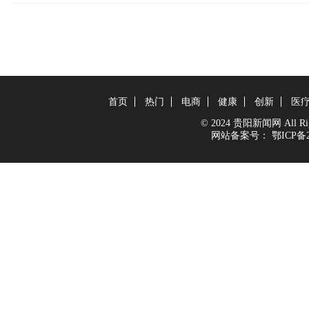
首页
热门
电商
健康
创新
医
© 2024 贵阳新闻网 All Righ
网站备案号：
鄂ICP备2