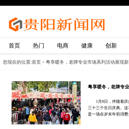
首页
热门
电商
健康
创新
您现在的位置:
首页
> 粤享暖冬，老牌专业市场系列活动展现
粤享暖冬，老牌专
1月8日，伴随着
三十三个生日庆典。这
是一场在岁末年初消费