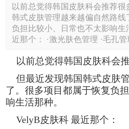
以前总觉得韩国皮肤科会推荐很
韩式皮肤管理越来越偏自然路线
负担比较小、日常也不太影响生活那
近那个： ·激光肤色管理 ·毛孔
以前总觉得韩国皮肤科会
但最近发现韩国韩式皮肤
了。很多项目都属于恢复负
响生活那种。
VelyB皮肤科 最近那个：