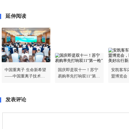
延伸阅读
中国重离子 生命新希望
国庆即是双十一！苏宁
安凯客车
——中国重离子技术走
易购率先打响双11“第一
盟博览会
进贵州贵阳
枪”
擘画美好
发表评论